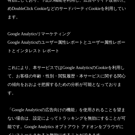
有効にしており、下記の機能を利用し、広告やサイト改善のた
めDoubleClick CookieなどのサードパーティCookieを利用してい
ます。
Google Analyticsリマーケティング
Google Analyticsのユーザー属性レポートとユーザー属性レポー
トとインタレスト レポート
これにより、本サービスではGoogle AnalyticsのCookieを利用し
て、お客様の年齢・性別・閲覧履歴・本サービスに関する関心
の傾向をおおよそ把握するための分析が可能となっておりま
す。
「Google Analyticsの広告向けの機能」を使用されることを望ま
ない場合は、設定によってトラッキングを無効にすることが可
能です。Google Analytics オプトアウト アドオンをブラウザに