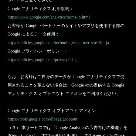
サイトをご覧ください。
Google アナリティクス 利用規約：
https://www.google.com/analytics/terms/jp.html
お客様が Google パートナーのサイトやアプリを使用する際の
Google によるデータ使用：
https://policies.google.com/technologies/partner-sites?hl=ja
Google プライバシーポリシー：
https://policies.google.com/privacy?hl=ja
なお、お客様はご自身のデータが Google アナリティクスで使
用されることを望まない場合は、Google 社の提供する Google
アナリティクス オプトアウト アドオンをご利用ください。
Google アナリティクス オプトアウト アドオン：
https://tools.google.com/dlpage/gaoptout
（３） 本サービスでは「Google Analyticsの広告向けの機能」を