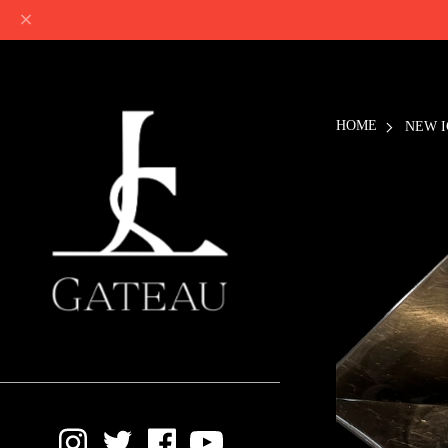
HOME
NEW I