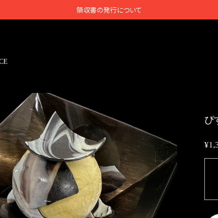
領収書の発行について
CE
ぴ
¥1,