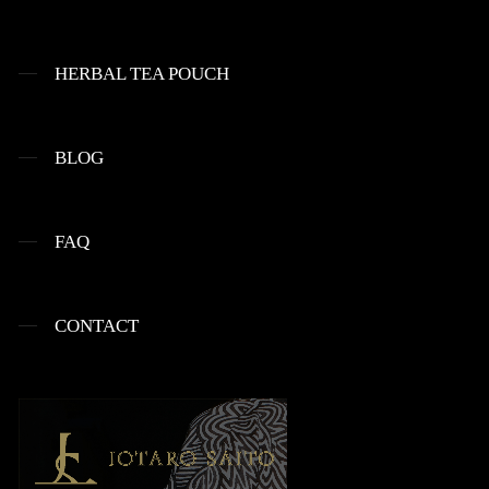
HERBAL TEA POUCH
BLOG
FAQ
CONTACT