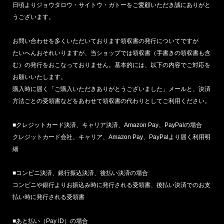
日頃よりジョウタロウ・サイトウ・ガトーをご愛顧いただき誠にありがと
うございます。
お問い合わせを多くいただいております領収書の発行についてですが
たいへんおそれいりますが、当ショップでは領収書（手書きの領収書も含
む）の発行をおこなっておりません。基本的には、以下の内容でご対応を
お願いいたします。
購入時に届く「ご購入いただきありがとうございました」メールと、決済
方法ごとの受領書などをあわせて領収書の代わりとしてご利用ください。
■クレジットカード決済、キャリア決済、Amazon Pay、PayPalの場合
クレジットカード会社、キャリア、Amazon Pay、PayPalより届く利用明
細
■コンビニ決済、銀行振込決済、後払い決済の場合
コンビニや銀行よりお振込み時に発行される受領書、後払い決済でのお支
払い時に発行される受領書
■あと払い（Pay ID）の場合