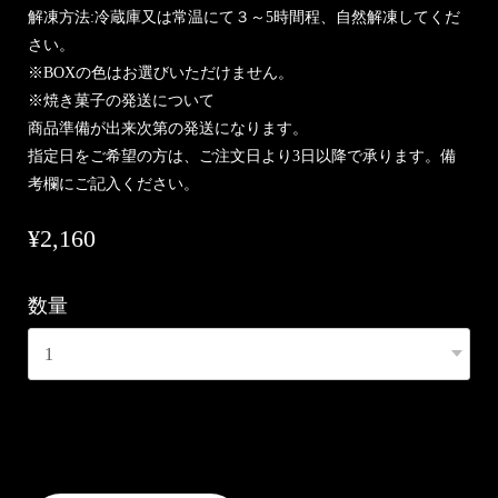
解凍方法:冷蔵庫又は常温にて３～5時間程、自然解凍してくだ
さい。
※BOXの色はお選びいただけません。
※焼き菓子の発送について
商品準備が出来次第の発送になります。
指定日をご希望の方は、ご注文日より3日以降で承ります。備
考欄にご記入ください。
¥2,160
数量
International shipping available