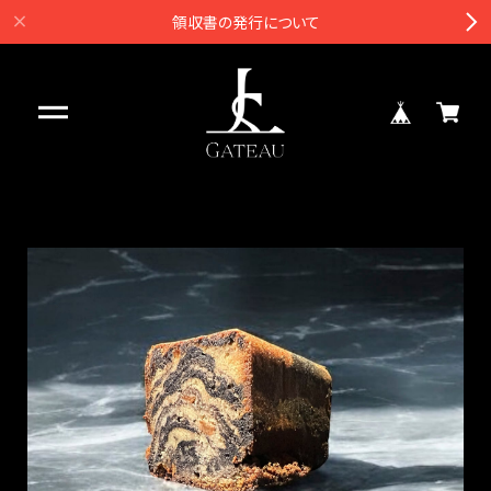
領収書の発行について