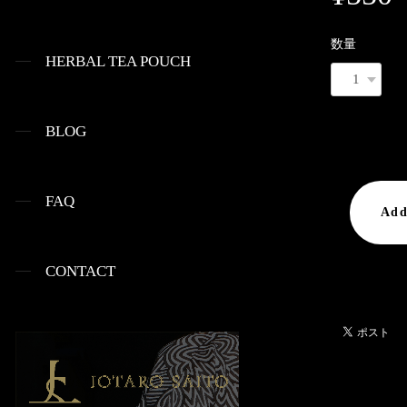
数量
HERBAL TEA POUCH
BLOG
International
FAQ
Add
日本国内に
CONTACT