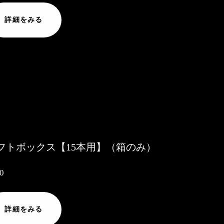
詳細をみる
フトボックス【15本用】（箱のみ）
0
詳細をみる