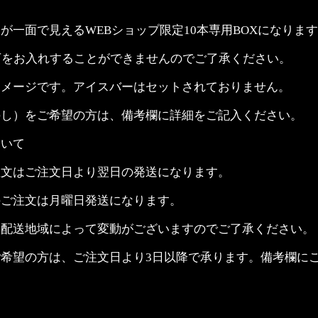
が一面で見えるWEBショップ限定10本専用BOXになりま
下をお入れすることができませんのでご了承ください。
イメージです。アイスバーはセットされておりません。
のし）をご希望の方は、備考欄に詳細をご記入ください。
ついて
注文はご注文日より翌日の発送になります。
のご注文は月曜日発送になります。
は配送地域によって変動がございますのでご了承ください。
希望の方は、ご注文日より3日以降で承ります。備考欄に