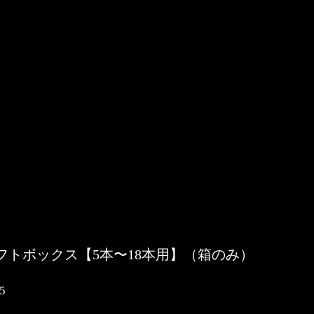
フトボックス【5本〜18本用】（箱のみ）
5