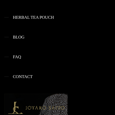
HERBAL TEA POUCH
BLOG
FAQ
CONTACT