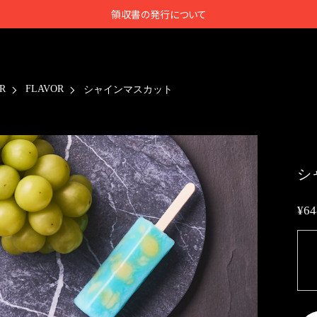
領収書の発行について
R
FLAVOR
シャインマスカット
シ
¥64